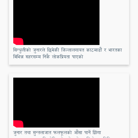
सिन्धुलीको जुनारले छिमेकी जिल्लालगायत काठमाडौं र भारतका
विभिन्न सहरसम्म निकै लोकप्रियता पाएको
जुनार तथा सुन्तलाजात फलफूलको औंसा पार्ने झिंगा